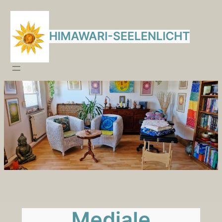
Zum
Inhalt
HIMAWARI-SEELENLICHT
springen
Mediale